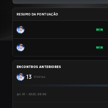
RESUMO DA PONTUAÇÃO
WIN
WIN
ENCONTROS ANTERIORES
13
Vitórias
jul. 01 - 2023, 06:00