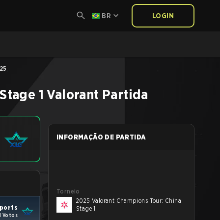
BR
LOGIN
25
Stage 1
Valorant
Partida
INFORMAÇÃO DE PARTIDA
Torneio
2025 Valorant Champions Tour: China
ports
Stage 1
1 Votos