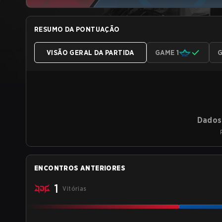
RESUMO DA PONTUAÇÃO
VISÃO GERAL DA PARTIDA
GAME 1
G
Dados 
ENCONTROS ANTERIORES
1
Vitórias