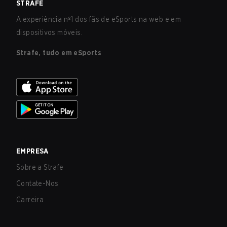
STRAFE
A experiência nº1 dos fãs de eSports na web e em
dispositivos móveis.
Strafe, tudo em eSports
EMPRESA
Sobre a Strafe
Contate-Nos
Carreira