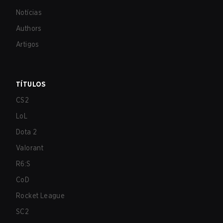
Notícias
Authors
Artigos
TÍTULOS
CS2
LoL
Dota 2
Valorant
R6:S
CoD
Rocket League
SC2