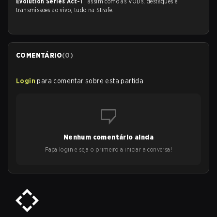
Evolution Series Act-1
, assim como as VODs, destaques e
transmissões ao vivo, tudo na Strafe.
COMENTÁRIO
(
0
)
Login
para comentar sobre esta partida
Nenhum comentário ainda
Faça login e seja o primeiro a iniciar a conversa!