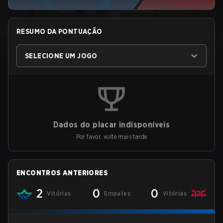
RESUMO DA PONTUAÇÃO
SELECIONE UM JOGO
Dados do placar indisponíveis
Por favor, volte mais tarde
ENCONTROS ANTERIORES
2
0
0
Vitórias
Empates
Vitórias