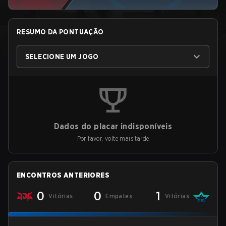
RESUMO DA PONTUAÇÃO
SELECIONE UM JOGO
Dados do placar indisponíveis
Por favor, volte mais tarde
ENCONTROS ANTERIORES
0
0
1
Vitórias
Empates
Vitórias