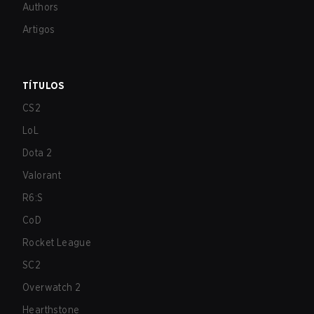
Authors
Artigos
TÍTULOS
CS2
LoL
Dota 2
Valorant
R6:S
CoD
Rocket League
SC2
Overwatch 2
Hearthstone