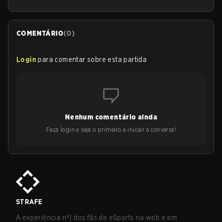
COMENTÁRIO
(
0
)
Login
para comentar sobre esta partida
Nenhum comentário ainda
Faça login e seja o primeiro a iniciar a conversa!
STRAFE
A experiência nº1 dos fãs de eSports na web e em