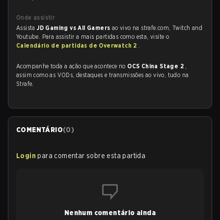
Onde assistir
Assista
JD Gaming vs All Gamers
ao vivo na strafe.com, Twitch and
Youtube. Para assistir a mais partidas como esta, visite o
Calendário de partidas de Overwatch 2
.
Acompanhe toda a ação que acontece no
OCS China Stage 2
,
assim como as VODs, destaques e transmissões ao vivo, tudo na
Strafe.
COMENTÁRIO
(
0
)
Login
para comentar sobre esta partida
Nenhum comentário ainda