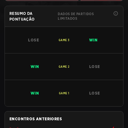
RESUMO DA
DADOS DE PARTIDOS
LIMITADOS
PONTUAÇÃO
LOSE
WIN
GAME
3
WIN
LOSE
GAME
2
WIN
LOSE
GAME
1
ENCONTROS ANTERIORES