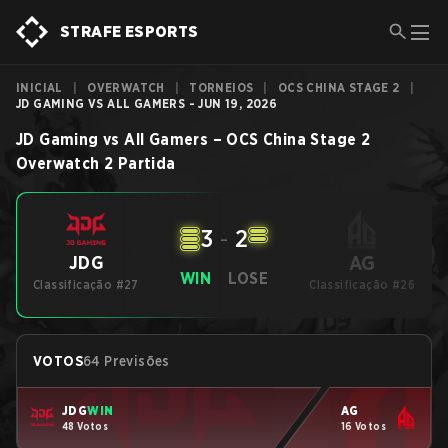
STRAFE ESPORTS
INICIAL
|
OVERWATCH
|
TORNEIOS
|
OCS CHINA STAGE 2
|
JD GAMING VS ALL GAMERS - JUN 19, 2026
JD Gaming
vs
All Gamers
–
OCS China Stage 2
Overwatch 2
Partida
3
-
2
AG
JDG
WIN
LOSE
Classificação #27
Classificação #26
VOTOS
64 Previsões
JDG
WIN
AG
48 Votos
16 Votos