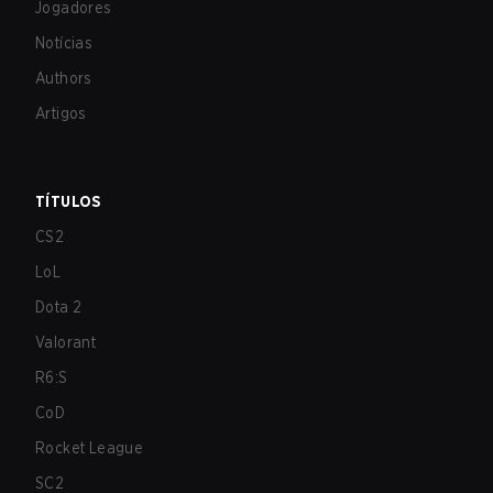
Jogadores
Notícias
Authors
Artigos
TÍTULOS
CS2
LoL
Dota 2
Valorant
R6:S
CoD
Rocket League
SC2