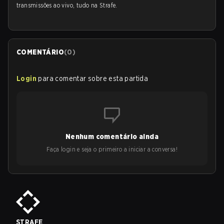
transmissões ao vivo, tudo na Strafe.
COMENTÁRIO
(
0
)
Login
para comentar sobre esta partida
Nenhum comentário ainda
Faça login e seja o primeiro a iniciar a conversa!
STRAFE