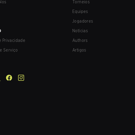
Nos
Torneios
Equipes
Jogadores
O
Notícias
de Privacidade
Authors
e Serviço
Artigos