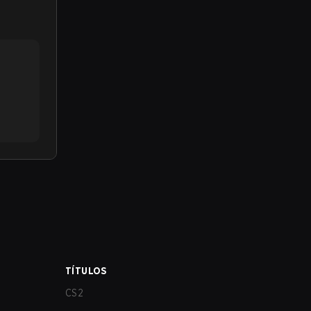
TÍTULOS
CS2