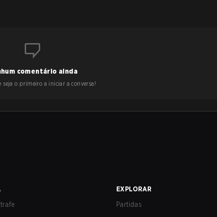
hum comentário ainda
 seja o primeiro a iniciar a conversa!
A
EXPLORAR
trafe
Partidas