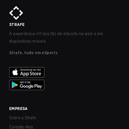
STRAFE
A experiência nº1 dos fãs de eSports na web e em
dispositivos móveis.
Strafe, tudo em eSports
EMPRESA
Sobre a Strafe
Contate-Nos