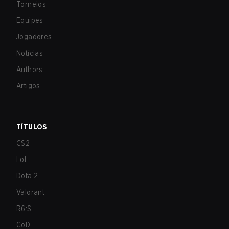
Torneios
Equipes
Jogadores
Notícias
Authors
Artigos
TÍTULOS
CS2
LoL
Dota 2
Valorant
R6:S
CoD