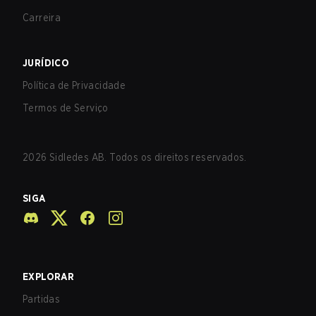
Carreira
JURÍDICO
Política de Privacidade
Termos de Serviço
2026
Sidledes AB. Todos os direitos reservados.
SIGA
EXPLORAR
Partidas