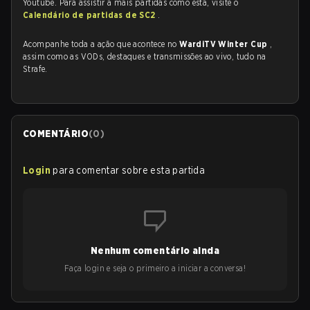
Youtube. Para assistir a mais partidas como esta, visite o
Calendário de partidas de SC2
.
Acompanhe toda a ação que acontece no
WardiTV Winter Cup
,
assim como as VODs, destaques e transmissões ao vivo, tudo na
Strafe.
COMENTÁRIO
(
0
)
Login
para comentar sobre esta partida
Nenhum comentário ainda
Faça login e seja o primeiro a iniciar a conversa!