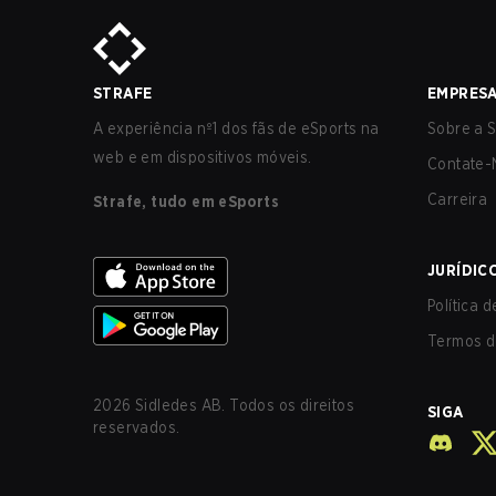
STRAFE
EMPRES
A experiência nº1 dos fãs de eSports na
Sobre a S
web e em dispositivos móveis.
Contate-
Carreira
Strafe, tudo em eSports
JURÍDIC
Política 
Termos d
2026
Sidledes AB. Todos os direitos
SIGA
reservados.