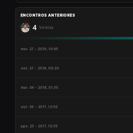
ENCONTROS ANTERIORES
4
Vitórias
mar. 27 - 2019, 10:45
out. 27 - 2018, 09:20
mar. 04 - 2018, 01:30
out. 05 - 2017, 12:50
ago. 23 - 2017, 10:35