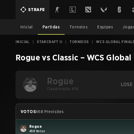
STRAFE
Inicial
Partidas
Torneios
Equipes
Joga
INICIAL
|
STARCRAFT II
|
TORNEIOS
|
WCS GLOBAL FINALS
Rogue
vs
Classic
–
WCS Global 
Rogue
LOSE
Classificação #38
VOTOS
668 Previsões
Rogue
458 Votos