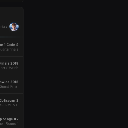
órias
on 1 Code S
Quarterfinals
Finals 2018
ners' Match
owice 2018
 Grand Final
 Coliseum 2
e - Group C
p Stage #2
e - Round 1