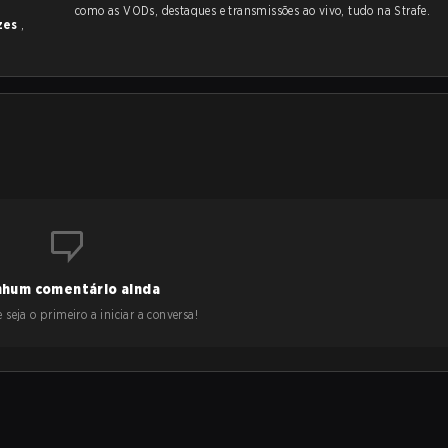
como as VODs, destaques e transmissões ao vivo, tudo na Strafe.
zes
,
hum comentário ainda
 seja o primeiro a iniciar a conversa!