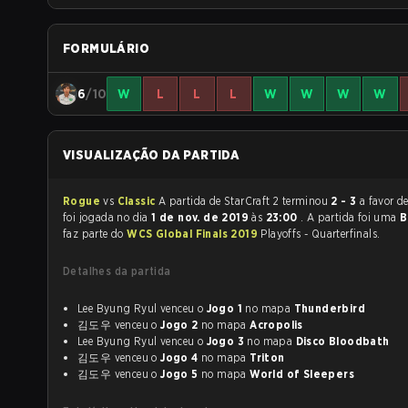
FORMULÁRIO
6
/10
W
L
L
L
W
W
W
W
VISUALIZAÇÃO DA PARTIDA
Rogue
vs
Classic
A partida de StarCraft 2 terminou
2 - 3
a favor d
foi jogada no dia
1 de nov. de 2019
às
23:00
. A partida foi uma
B
faz parte do
WCS Global Finals 2019
Playoffs - Quarterfinals.
Detalhes da partida
Lee Byung Ryul venceu o
Jogo 1
no mapa
Thunderbird
김도우 venceu o
Jogo 2
no mapa
Acropolis
Lee Byung Ryul venceu o
Jogo 3
no mapa
Disco Bloodbath
김도우 venceu o
Jogo 4
no mapa
Triton
김도우 venceu o
Jogo 5
no mapa
World of Sleepers