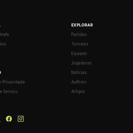
A
EXPLORAR
trafe
Partidas
Nos
Torneios
Equipes
Jogadores
O
Notícias
de Privacidade
Authors
e Serviço
Artigos