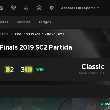
Apostas Em ESports
dores
Notícias
Artigos
 2019
|
ROGUE VS CLASSIC - NOV 1, 2019
Finals 2019
SC2
Partida
Classic
2
-
3
WIN
Classificação #13
WIN
C
21