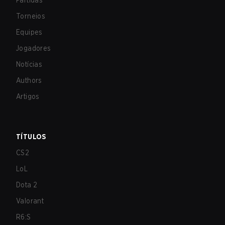
Partidas
Torneios
Equipes
Jogadores
Notícias
Authors
Artigos
TÍTULOS
CS2
LoL
Dota 2
Valorant
R6:S