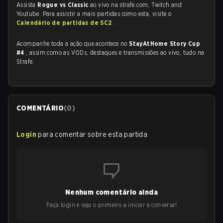
Assista
Rogue vs Classic
ao vivo na strafe.com, Twitch and
Youtube. Para assistir a mais partidas como esta, visite o
Calendário de partidas de SC2
.
Acompanhe toda a ação que acontece no
StayAtHome Story Cup
#4
, assim como as VODs, destaques e transmissões ao vivo, tudo na
Strafe.
COMENTÁRIO
(
0
)
Login
para comentar sobre esta partida
Nenhum comentário ainda
Faça login e seja o primeiro a iniciar a conversa!