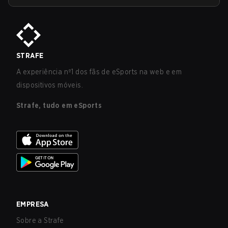
STRAFE
A experiência nº1 dos fãs de eSports na web e em
dispositivos móveis.
Strafe, tudo em eSports
EMPRESA
Sobre a Strafe