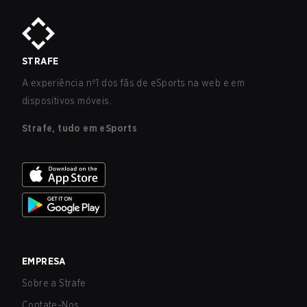
STRAFE
A experiência nº1 dos fãs de eSports na web e em
dispositivos móveis.
Strafe, tudo em eSports
EMPRESA
Sobre a Strafe
Contate-Nos