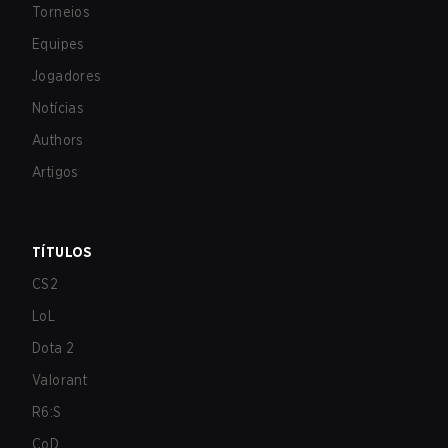
Torneios
Equipes
Jogadores
Notícias
Authors
Artigos
TÍTULOS
CS2
LoL
Dota 2
Valorant
R6:S
CoD