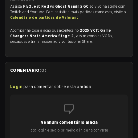
Assista
FlyQuest Red vs Ghost Gaming GC
ao vivo na strafe.com,
Twitch and Youtube. Para assistir a mais partidas como esta, visite o
Calendário de partidas de Valorant
.
Acompanhe toda a ação que acontece no
2025 VCT: Game
Changers North America Stage 2
, assim como as VODs,
destaques e transmissões ao vivo, tudo na Strafe.
COMENTÁRIO
(
0
)
Login
para comentar sobre esta partida
Nenhum comentário ainda
Faça login e seja o primeiro a iniciar a conversa!