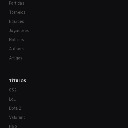
Partidas
Torneios
Equipes
Jogadores
Notícias
Authors
Artigos
TÍTULOS
CS2
LoL
Dota 2
Valorant
R6:S