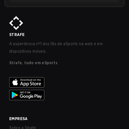
STRAFE
A experiência nº1 dos fãs de eSports na web e em
dispositivos móveis.
Strafe, tudo em eSports
EMPRESA
Sobre a Strafe