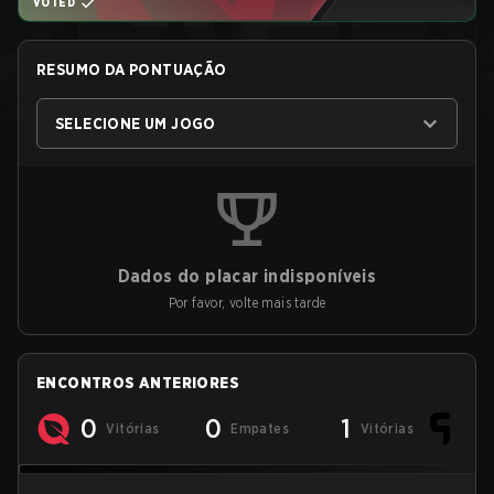
VOTED
RESUMO DA PONTUAÇÃO
SELECIONE UM JOGO
Dados do placar indisponíveis
Por favor, volte mais tarde
ENCONTROS ANTERIORES
0
0
1
Vitórias
Empates
Vitórias