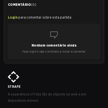
COMENTÁRIO
(
0
)
Login
para comentar sobre esta partida
Nenhum comentário ainda
Faça login e seja o primeiro a iniciar a conversa!
STRAFE
A experiência nº1 dos fãs de eSports na web e em
dispositivos móveis.