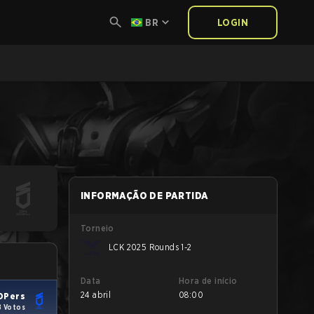
BR
LOGIN
INFORMAÇÃO DE PARTIDA
Torneio
LCK 2025 Rounds 1-2
Data
Hora de início
24 abril
08:00
OPers
8 Votos