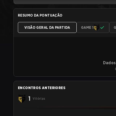
RESUMO DA PONTUAÇÃO
VISÃO GERAL DA PARTIDA
GAME 1
G
Dados 
ENCONTROS ANTERIORES
1
Vitórias