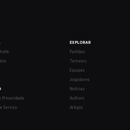
A
EXPLORAR
trafe
Partidas
Nos
Torneios
Equipes
Jogadores
O
Notícias
de Privacidade
Authors
e Serviço
Artigos