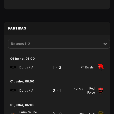
PARTIDAS
Rounds 1-2
04 junho
,
08:00
1
-
2
Dplus KIA
KT Rolster
01 junho
,
08:00
Nongshim Red
2
-
1
Dplus KIA
Force
01 junho
,
06:00
Hanwha Life