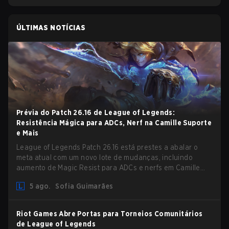
ÚLTIMAS NOTÍCIAS
Prévia do Patch 26.16 de League of Legends:
Resistência Mágica para ADCs, Nerf na Camille Suporte
e Mais
League of Legends Patch 26.16 está prestes a abalar o
meta atual com um novo lote de mudanças, incluindo
aumento de Magic Resist para ADCs e nerfs em Camille
que podem impactar sua presença no support.
5 ago.
Sofia Guimarães
Riot Games Abre Portas para Torneios Comunitários
de League of Legends