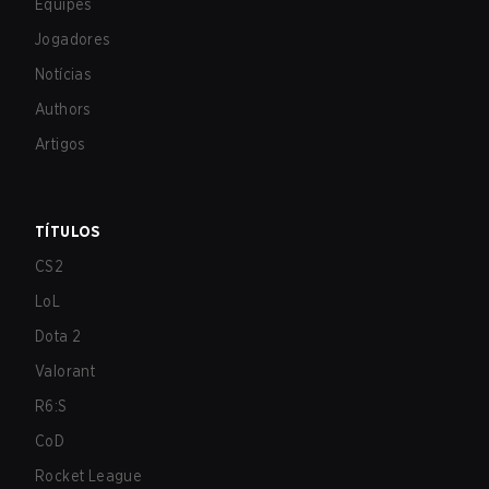
Equipes
Jogadores
Notícias
Authors
Artigos
TÍTULOS
CS2
LoL
Dota 2
Valorant
R6:S
CoD
Rocket League