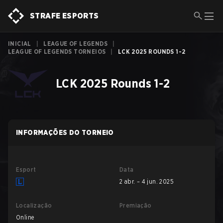
STRAFE ESPORTS
INICIAL
|
LEAGUE OF LEGENDS
|
LEAGUE OF LEGENDS TORNEIOS
|
LCK 2025 ROUNDS 1-2
LCK 2025 Rounds 1-2
INFORMAÇÕES DO TORNEIO
Esport
Data
2 abr. – 4 jun. 2025
Localização
Premiação
Online