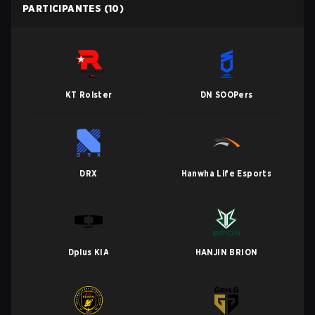
PARTICIPANTES
(10)
KT Rolster
DN SOOPers
DRX
Hanwha Life Esports
Dplus KIA
HANJIN BRION