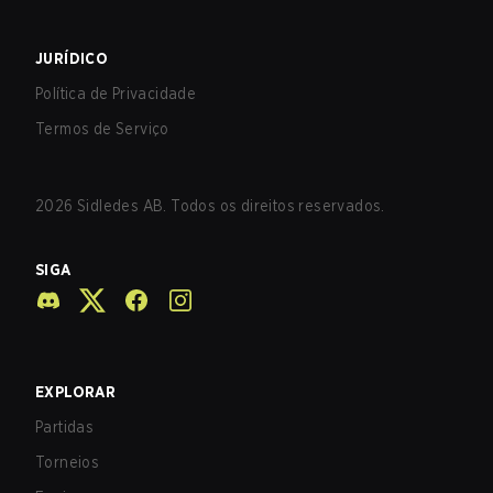
JURÍDICO
Política de Privacidade
Termos de Serviço
2026
Sidledes AB. Todos os direitos reservados.
SIGA
EXPLORAR
Partidas
Torneios