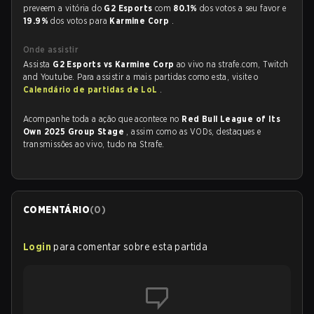
preveem a vitória do
G2 Esports
com
80.1%
dos votos a seu favor e
19.9%
dos votos para
Karmine Corp
.
Onde assistir
Assista
G2 Esports vs Karmine Corp
ao vivo na strafe.com, Twitch
and Youtube. Para assistir a mais partidas como esta, visite o
Calendário de partidas de LoL
.
Acompanhe toda a ação que acontece no
Red Bull League of Its
Own 2025 Group Stage
, assim como as VODs, destaques e
transmissões ao vivo, tudo na Strafe.
COMENTÁRIO
(
0
)
Login
para comentar sobre esta partida