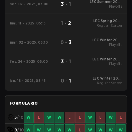
LEC Summer 2025
3
-
1
set. 07 - 2025, 03:00
Playoffs
Playoffs
LEC Spring 2025
1
-
2
mai. 11 - 2025, 05:15
Regular Season
Regular Season
LEC Winter 2025
0
-
3
mar. 02 - 2025, 05:10
Playoffs
Playoffs
LEC Winter 2025
3
-
1
fev. 24 - 2025, 05:00
Playoffs
Playoffs
LEC Winter 2025
0
-
1
jan. 18 - 2025, 08:45
Regular Season
Regular Season
FORMULÁRIO
5
/10
W
L
W
W
L
L
W
L
W
L
9
/10
W
W
W
W
W
L
W
W
W
W