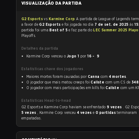
VISUALIZAÇÃO DA PARTIDA
G2 Esports
vs
Karmine Corp
A partida de Leagu
a favor de
G2 Esports
e foi jogada no dia
7 de set. de 2025
às
15
partida foi uma
Best of 5
e faz parte do
LEC Summer 2025 Playo
Playoffs.
Detalhes da partida
Karmine Corp venceu o
Jogo 1
por
16 - 9
Estatísticas chave dos jogadores
Maiores mortes foram causadas por
Canna
com
4 mortes
.
O jogador que mais matou creeps foi
Caliste
com um CS de
348
O jogador com mais participações em kills foi
Caliste
com um 
Estatísticas Head-to-head
G2 Esports e Karmine Corp haviam se enfrentado
9 vezes
. G2 Espo
5 vezes
, Karmine Corp venceu
4 vezes
e
0 partidas
terminaram
empatadas.