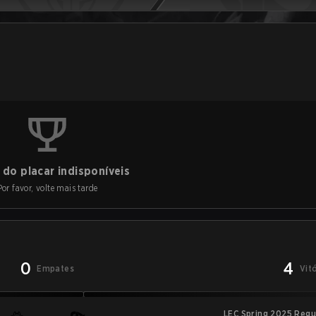
do placar indisponíveis
Por favor, volte mais tarde
0
4
Empates
Vit
LEC Spring 2025 Regu