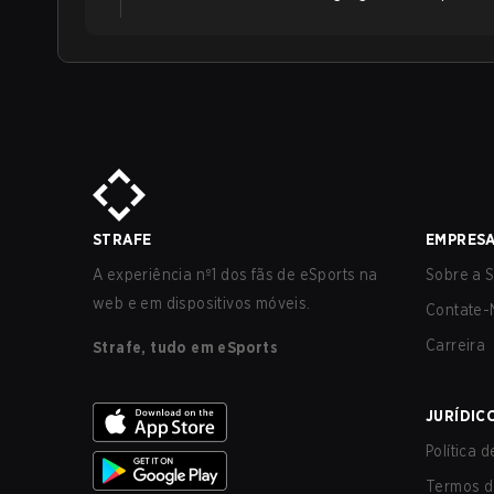
STRAFE
EMPRES
A experiência nº1 dos fãs de eSports na
Sobre a S
web e em dispositivos móveis.
Contate-
Carreira
Strafe, tudo em eSports
JURÍDIC
Política 
Termos d