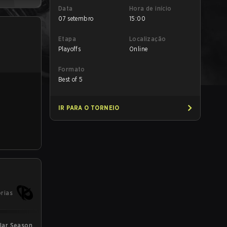
Data
Hora de início
07 setembro
15:00
Etapa
Localização
Playoffs
Online
Formato
Best of 5
IR PARA O TORNEIO
órias
lar Season