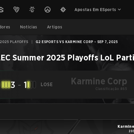
Apostas Em ESports
dores
Notícias
Artigos
2025 PLAYOFFS
|
G2 ESPORTS VS KARMINE CORP - SEP 7, 2025
LEC Summer 2025 Playoffs
LoL
Part
Karmine Corp
3
-
1
LOSE
Classificação #65
Karmine
20