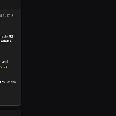
1
.
preveem a vitória do
G2
Karmine
ch and
io de
offs
, assim