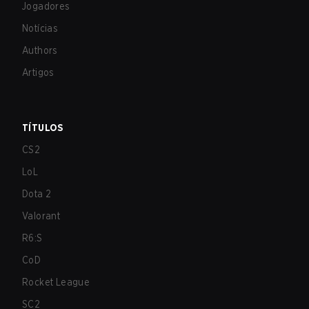
Jogadores
Notícias
Authors
Artigos
TÍTULOS
CS2
LoL
Dota 2
Valorant
R6:S
CoD
Rocket League
SC2