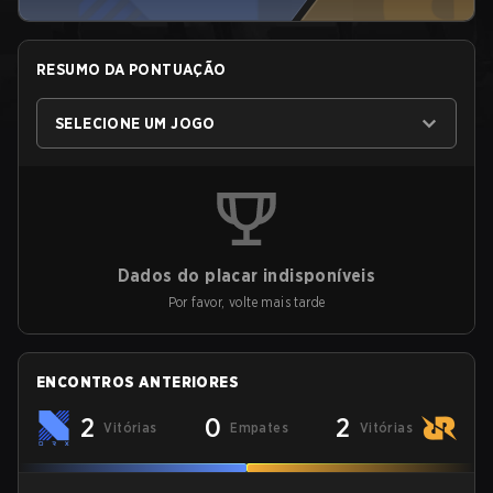
RESUMO DA PONTUAÇÃO
SELECIONE UM JOGO
Dados do placar indisponíveis
Por favor, volte mais tarde
ENCONTROS ANTERIORES
2
0
2
Vitórias
Empates
Vitórias