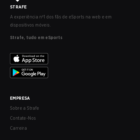
STRAFE
A experiência nº1 dos fãs de eSports na web e em
dispositivos móveis.
Strafe, tudo em eSports
EMPRESA
Sobre a Strafe
Contate-Nos
Carreira