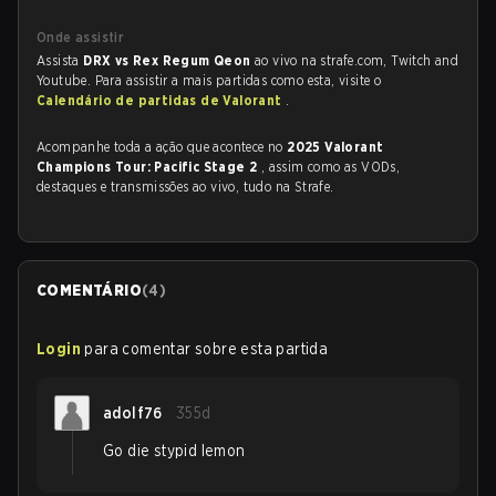
Onde assistir
Assista
DRX vs Rex Regum Qeon
ao vivo na strafe.com, Twitch and
Youtube. Para assistir a mais partidas como esta, visite o
Calendário de partidas de Valorant
.
Acompanhe toda a ação que acontece no
2025 Valorant
Champions Tour: Pacific Stage 2
, assim como as VODs,
destaques e transmissões ao vivo, tudo na Strafe.
COMENTÁRIO
(
4
)
Login
para comentar sobre esta partida
adolf76
355d
Go die stypid lemon