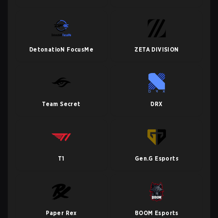
DetonatioN FocusMe
ZETA DIVISION
Team Secret
DRX
T1
Gen.G Esports
Paper Rex
BOOM Esports