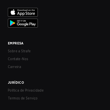
EMPRESA
Sobre a Strafe
Contate-Nos
Carreira
JURÍDICO
Política de Privacidade
Termos de Serviço