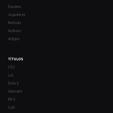
Equipes
Jogadores
Notícias
Authors
Artigos
TÍTULOS
CS2
LoL
Dota 2
Valorant
R6:S
CoD