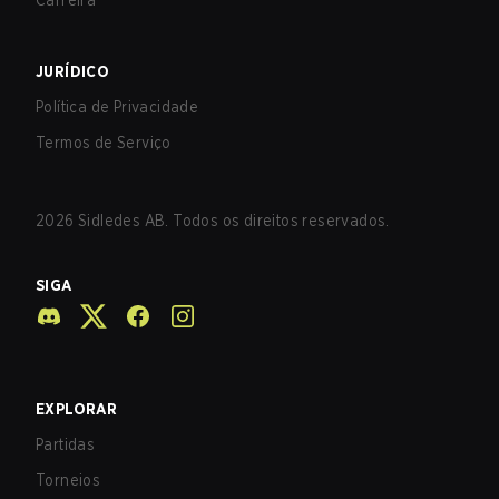
Carreira
JURÍDICO
Política de Privacidade
Termos de Serviço
2026
Sidledes AB. Todos os direitos reservados.
SIGA
EXPLORAR
Partidas
Torneios