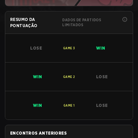
RESUMO DA
DADOS DE PARTIDOS
LIMITADOS
PONTUAÇÃO
LOSE
WIN
GAME
3
WIN
LOSE
GAME
2
WIN
LOSE
GAME
1
ENCONTROS ANTERIORES