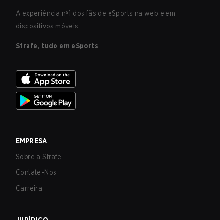
A experiência nº1 dos fãs de eSports na web e em
dispositivos móveis.
Strafe, tudo em eSports
EMPRESA
Sobre a Strafe
Contate-Nos
Carreira
JURÍDICO