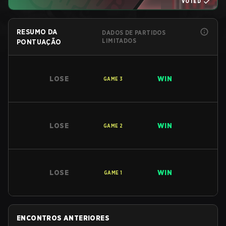
VOTED
RESUMO DA
DADOS DE PARTIDOS
LIMITADOS
PONTUAÇÃO
LOSE
WIN
GAME
3
LOSE
WIN
GAME
2
LOSE
WIN
GAME
1
ENCONTROS ANTERIORES