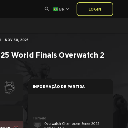
BR
LOGIN
- NOV 30, 2025
25 World Finals
Overwatch 2
INFORMAÇÃO DE PARTIDA
Torneio
Overwatch Champions Series 2025
ccoon