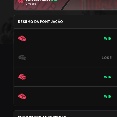
0 Votos
RESUMO DA PONTUAÇÃO
WIN
LOSE
WIN
WIN