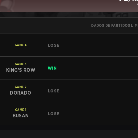
DADOS DE PARTIDOS LI
LOSE
GAME
4
GAME
3
WIN
KING'S ROW
GAME
2
LOSE
DORADO
GAME
1
LOSE
BUSAN