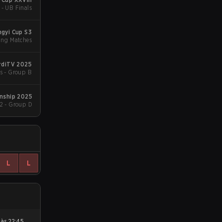
 - UB Finals
gyi Cup S3
ing Matches
diTV 2025
s - Group B
nship 2025
2 - Group D
L
L