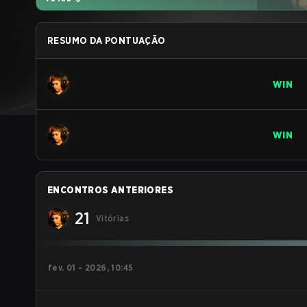
RESUMO DA PONTUAÇÃO
WIN
WIN
ENCONTROS ANTERIORES
21
Vitórias
fev. 01 - 2026, 10:45