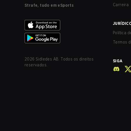
Carreira
Strafe, tudo em eSports
JURÍDIC
Política 
Termos d
2026
Sidledes AB. Todos os direitos
SIGA
reservados.