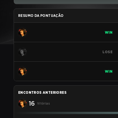
RESUMO DA PONTUAÇÃO
WIN
LOSE
WIN
ENCONTROS ANTERIORES
16
Vitórias