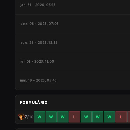
jan. 31 - 2026, 03:15
dez. 08 - 2023, 07:05
ago. 29 - 2023, 12:35
jul. 01 - 2023, 11:00
mai. 19 - 2023, 05:45
FORMULÁRIO
7
/10
W
W
W
L
W
W
W
L