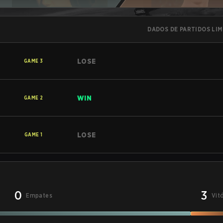
DADOS DE PARTIDOS LI
LOSE
GAME
3
WIN
GAME
2
LOSE
GAME
1
0
3
Empates
Vit