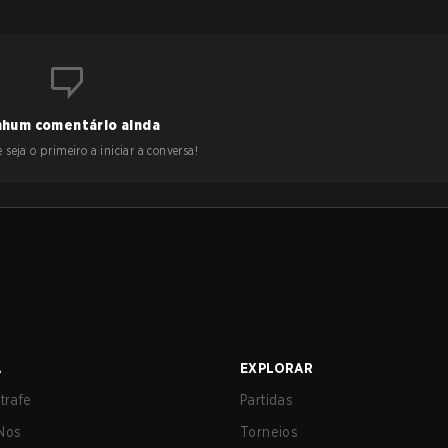
hum comentário ainda
 seja o primeiro a iniciar a conversa!
A
EXPLORAR
trafe
Partidas
Nos
Torneios