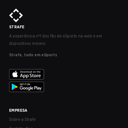
STRAFE
A experiência nº1 dos fãs de eSports na web e em
dispositivos móveis.
Strafe, tudo em eSports
EMPRESA
Sobre a Strafe