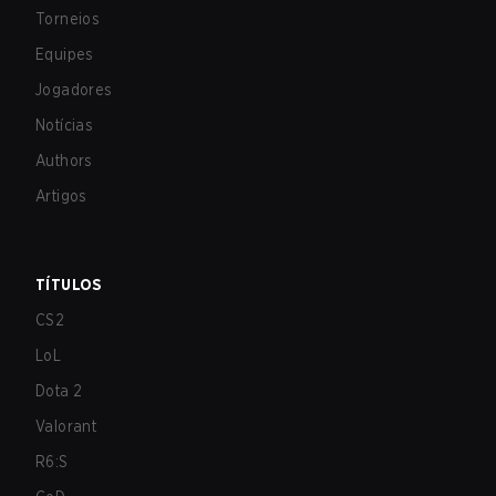
Torneios
Equipes
Jogadores
Notícias
Authors
Artigos
TÍTULOS
CS2
LoL
Dota 2
Valorant
R6:S