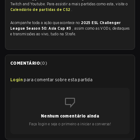
Twitch and Youtube. Para assistir a mais partidas como esta, visite o
Calendário de partidas de CS2
.
Acompanhe toda a ação que acontece no
2025 ESL Challenger
League Season 50: Asia Cup #3
, assim como as VODs, destaques
e transmissões ao vivo, tudo na Strafe.
COMENTÁRIO
(
0
)
Login
para comentar sobre esta partida
Nenhum comentário ainda
Faça login e seja o primeiro a iniciar a conversa!