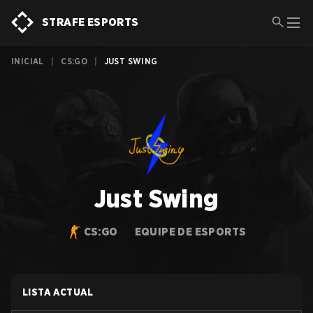
STRAFE ESPORTS
INICIAL
|
CS:GO
|
JUST SWING
Just Swing
CS:GO
EQUIPE DE ESPORTS
LISTA ACTUAL