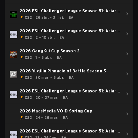
2026 ESL Challenger League Season 51: Asia-
Pacific - Cup #4
CS2
26 abr. – 3 mai.
EA
2026 ESL Challenger League Season 51: Asia-
Pacific - Cup #3
CS2
2 – 10 abr.
EA
2026 GangKui Cup Season 2
CS2
1 – 5 abr.
EA
2026 Yuqilin Pinnacle of Battle Season 3
CS2
30 mar. – 5 abr.
EA
2026 ESL Challenger League Season 51: Asia-
Pacific - Cup #2
CS2
20 – 27 mar.
EA
2026 MaceMedia VOID Spring Cup
CS2
24 – 26 mar.
EA
2026 ESL Challenger League Season 51: Asia-
Pacific - Cup #1
CS2
17 – 24 fev.
EA