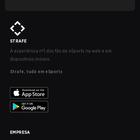
STRAFE
A experiência nº1 dos fãs de eSports na web e em
dispositivos móveis.
Strafe, tudo em eSports
EMPRESA