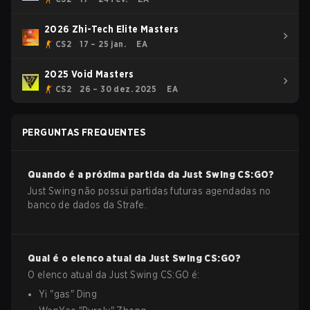
2026 Zhi-Tech Elite Masters
CS2
17 – 25 jan.
EA
2025 Void Masters
CS2
26 – 30 dez. 2025
EA
PERGUNTAS FREQUENTES
Quando é a próxima partida da
Just Swing
CS:GO
?
Just Swing não possui partidas futuras agendadas no
banco de dados da Strafe.
Qual é o elenco atual da
Just Swing
CS:GO
?
O elenco atual da
Just Swing
CS:GO
é:
Yi
"
gas
"
Ding