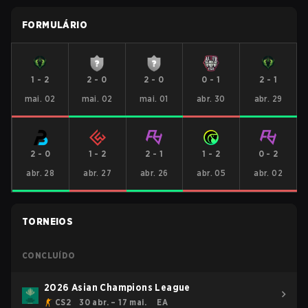
FORMULÁRIO
1
-
2
2
-
0
2
-
0
0
-
1
2
-
1
mai. 02
mai. 02
mai. 01
abr. 30
abr. 29
2
-
0
1
-
2
2
-
1
1
-
2
0
-
2
abr. 28
abr. 27
abr. 26
abr. 05
abr. 02
TORNEIOS
CONCLUÍDO
2026 Asian Champions League
CS2
30 abr. – 17 mai.
EA