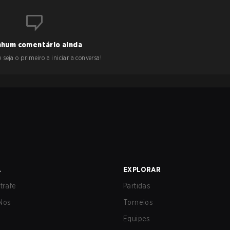
hum comentário ainda
 seja o primeiro a iniciar a conversa!
A
EXPLORAR
trafe
Partidas
Nos
Torneios
Equipes