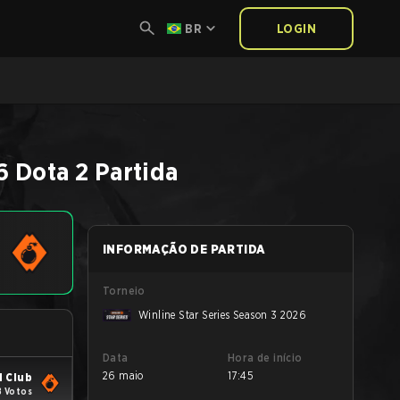
BR
LOGIN
6
Dota 2
Partida
INFORMAÇÃO DE PARTIDA
Torneio
Winline Star Series Season 3 2026
Data
Hora de início
26 maio
17:45
 Club
8 Votos