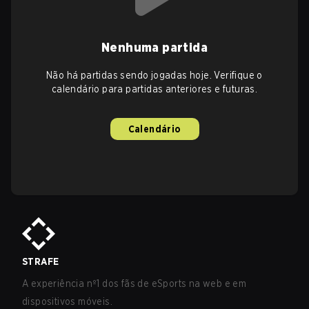
Nenhuma partida
Não há partidas sendo jogadas hoje. Verifique o
calendário para partidas anteriores e futuras.
Calendário
STRAFE
A experiência nº1 dos fãs de eSports na web e em
dispositivos móveis.