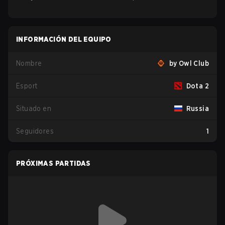
INFORMACIÓN DEL EQUIPO
Nombre
by Owl Club
Esport
Dota 2
Situado en
Russia
Seguidores
1
PRÓXIMAS PARTIDAS