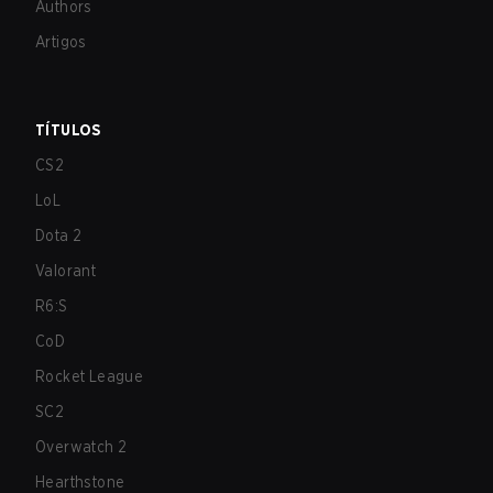
Authors
Artigos
TÍTULOS
CS2
LoL
Dota 2
Valorant
R6:S
CoD
Rocket League
SC2
Overwatch 2
Hearthstone