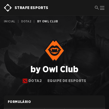
STRAFE ESPORTS
INICIAL
|
DOTA2
|
BY OWL CLUB
by Owl Club
DOTA2
EQUIPE DE ESPORTS
FORMULÁRIO