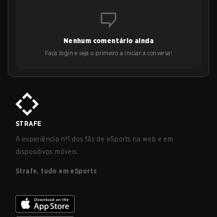
Nenhum comentário ainda
Faça login e seja o primeiro a iniciar a conversa!
STRAFE
A experiência nº1 dos fãs de eSports na web e em
dispositivos móveis.
Strafe, tudo em eSports