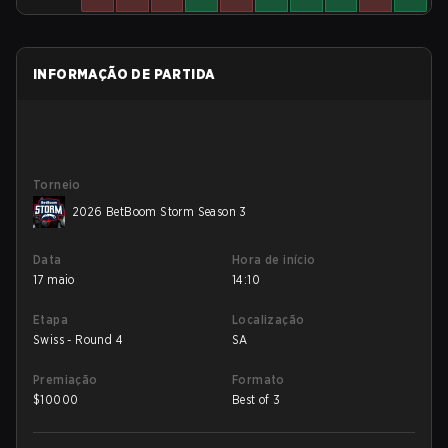
INFORMAÇÃO DE PARTIDA
Torneio
2026 BetBoom Storm Season 3
Data
Hora de início
17 maio
14:10
Etapa
Localização
Swiss - Round 4
SA
Premiação
Formato
$
10000
Best of 3