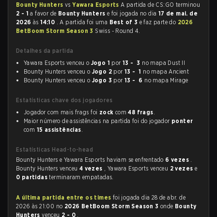
Bounty Hunters
vs
Yawara Esports
A partida de CS:GO terminou
2 - 1
a favor de
Bounty Hunters
e foi jogada no dia
17 de mai. de
2026
às
14:10
. A partida foi uma
Best of 3
e faz parte do
2026
BetBoom Storm Season 3
Swiss - Round 4.
Detalhes da partida
Yawara Esports venceu o
Jogo 1
por
13 - 3
no mapa Dust II
Bounty Hunters venceu o
Jogo 2
por
13 - 1
no mapa Ancient
Bounty Hunters venceu o
Jogo 3
por
13 - 6
no mapa Mirage
Estatísticas chave dos jogadores
Jogador com mais frags foi
zock
com
48 frags
.
Maior número de assistências na partida foi do jogador
ponter
com
15 assistências
.
Estatísticas Head-to-head
Bounty Hunters e Yawara Esports haviam se enfrentado
6 vezes
.
Bounty Hunters venceu
4 vezes
, Yawara Esports venceu
2 vezes
e
0 partidas
terminaram empatadas.
A última partida entre os times
foi jogada dia 28 de abr. de
2026 às 21:00 no
2026 BetBoom Storm Season 3
onde
Bounty
Hunters
venceu
2 - 0
.