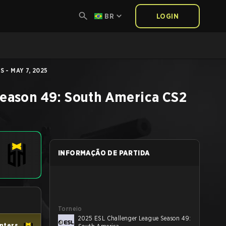
BR
LOGIN
 - MAY 7, 2025
eason 49: South America
CS2
INFORMAÇÃO DE PARTIDA
Torneio
2025 ESL Challenger League Season 49:
nters