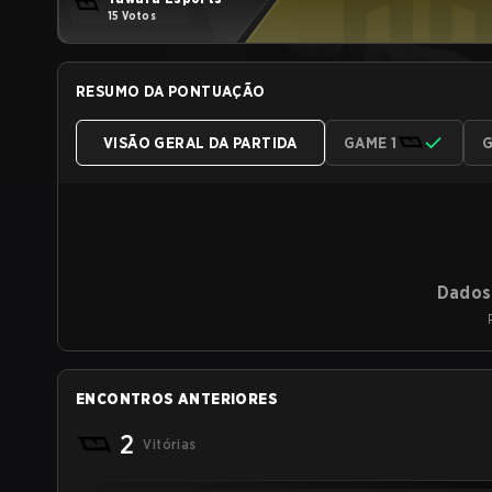
15 Votos
RESUMO DA PONTUAÇÃO
VISÃO GERAL DA PARTIDA
GAME 1
G
Dados 
ENCONTROS ANTERIORES
2
Vitórias