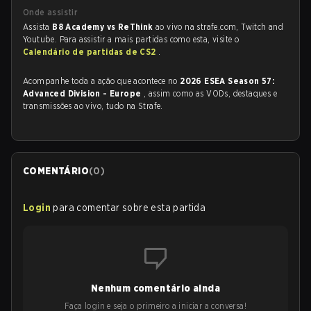
Onde assistir
Assista
B8 Academy vs ReThink
ao vivo na strafe.com, Twitch and
Youtube. Para assistir a mais partidas como esta, visite o
Calendário de partidas de CS2
.
Acompanhe toda a ação que acontece no
2026 ESEA Season 57:
Advanced Division - Europe
, assim como as VODs, destaques e
transmissões ao vivo, tudo na Strafe.
COMENTÁRIO
(
0
)
Login
para comentar sobre esta partida
Nenhum comentário ainda
Faça login e seja o primeiro a iniciar a conversa!