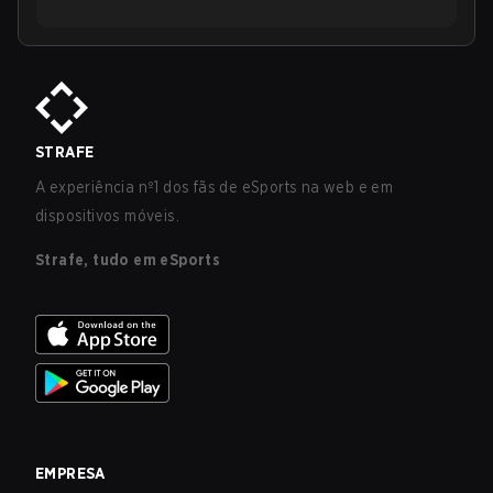
STRAFE
A experiência nº1 dos fãs de eSports na web e em
dispositivos móveis.
Strafe, tudo em eSports
EMPRESA