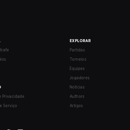
A
EXPLORAR
trafe
Partidas
Nos
Torneios
Equipes
Jogadores
O
Notícias
de Privacidade
Authors
e Serviço
Artigos