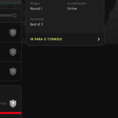
Etapa
Localização
Round 1
Online
MITADOS
Formato
Best of 3
IR PARA O TORNEIO
órias