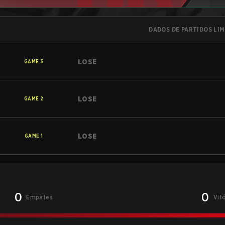
DADOS DE PARTIDOS LI
LOSE
GAME
3
LOSE
GAME
2
LOSE
GAME
1
0
0
Empates
Vit