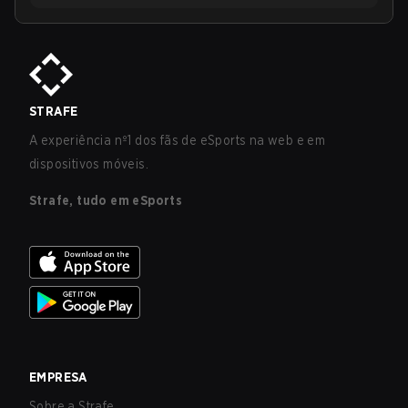
STRAFE
A experiência nº1 dos fãs de eSports na web e em
dispositivos móveis.
Strafe, tudo em eSports
EMPRESA
Sobre a Strafe