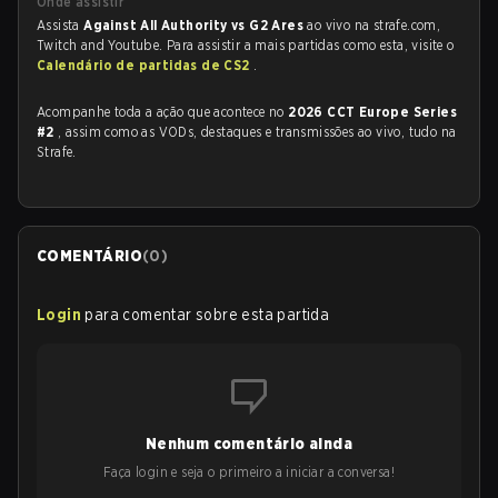
Onde assistir
Assista
Against All Authority vs G2 Ares
ao vivo na strafe.com,
Twitch and Youtube. Para assistir a mais partidas como esta, visite o
Calendário de partidas de CS2
.
Acompanhe toda a ação que acontece no
2026 CCT Europe Series
#2
, assim como as VODs, destaques e transmissões ao vivo, tudo na
Strafe.
COMENTÁRIO
(
0
)
Login
para comentar sobre esta partida
Nenhum comentário ainda
Faça login e seja o primeiro a iniciar a conversa!