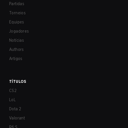
Partidas
Torneios
Equipes
Jogadores
Notícias
Authors
Artigos
TÍTULOS
CS2
LoL
Dota 2
Valorant
R6:S