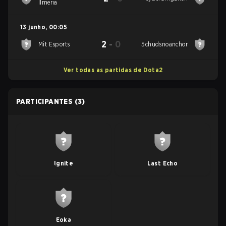
Ilmeria
13 junho
,
00:05
2
-
0
Mit Esports
5chudsnoanchor
Ver todas as partidas de Dota2
PARTICIPANTES
(3)
Ignite
Last Echo
Eoka