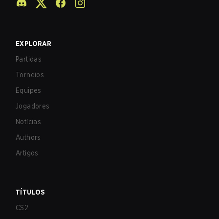
EXPLORAR
Partidas
Torneios
Equipes
Jogadores
Notícias
Authors
Artigos
TÍTULOS
CS2