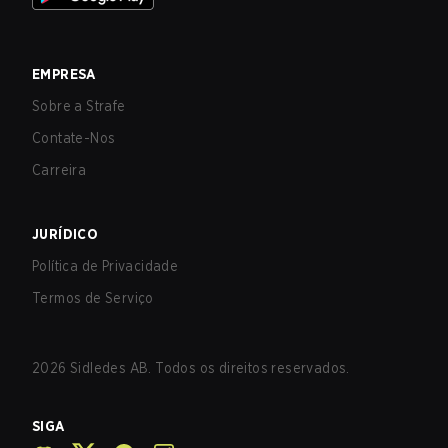
EMPRESA
Sobre a Strafe
Contate-Nos
Carreira
JURÍDICO
Política de Privacidade
Termos de Serviço
2026
Sidledes AB. Todos os direitos reservados.
SIGA