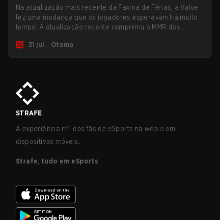
Na atualização mais recente da Faxina de Férias, a Valve
fez uma mudança que os jogadores esperavam há muito
tempo. A atualização recente comprimiu o MMR dos
jogadores no ranking Imortal.
31 jul.
Otomo
STRAFE
A experiência nº1 dos fãs de eSports na web e em
dispositivos móveis.
Strafe, tudo em eSports