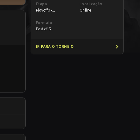
Etapa
Localização
Playoffs -
Online
Quarterfinals
Formato
Best of 3
IR PARA O TORNEIO