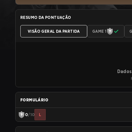
RESUMO DA PONTUAÇÃO
VISÃO GERAL DA PARTIDA
GAME 1
G
Dados 
FORMULÁRIO
0
/10
L