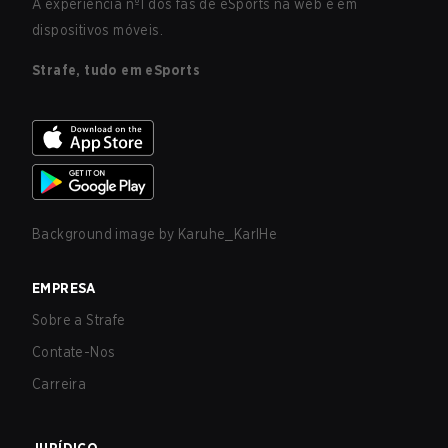
A experiência nº1 dos fãs de eSports na web e em
dispositivos móveis.
Strafe, tudo em eSports
Background image by
Karuhe_KarlHe
EMPRESA
Sobre a Strafe
Contate-Nos
Carreira