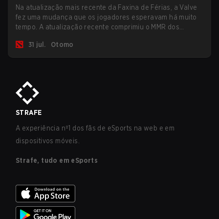
Na atualização mais recente da Faxina de Férias, a Valve
fez uma mudança que os jogadores esperavam há muito
tempo. A atualização recente comprimiu o MMR dos
jogadores no ranking Imortal.
31 jul.
Otomo
STRAFE
A experiência nº1 dos fãs de eSports na web e em
dispositivos móveis.
Strafe, tudo em eSports