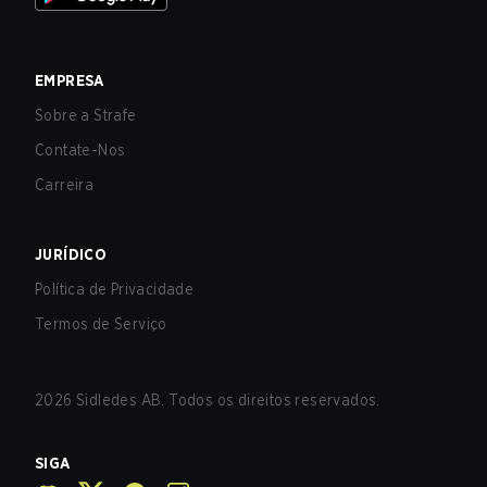
EMPRESA
Sobre a Strafe
Contate-Nos
Carreira
JURÍDICO
Política de Privacidade
Termos de Serviço
2026
Sidledes AB. Todos os direitos reservados.
SIGA