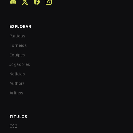
EXPLORAR
Partidas
Torneios
Equipes
Jogadores
Notícias
Authors
Artigos
TÍTULOS
CS2