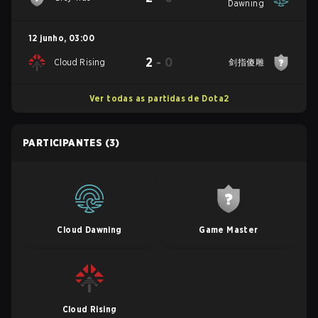
Dawning
12 junho
,
03:00
2
-
0
Cloud Rising
剑指傻雕
Ver todas as partidas de Dota2
PARTICIPANTES
(3)
Cloud Dawning
Game Master
Cloud Rising