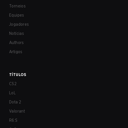
Torneios
Equipes
Jogadores
Notícias
Authors
Artigos
TÍTULOS
CS2
LoL
Dota 2
Valorant
R6:S