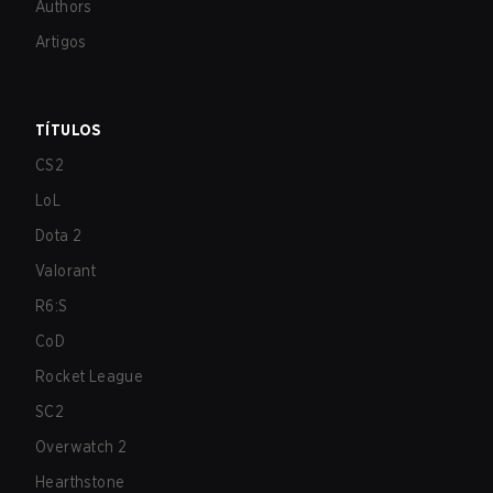
Authors
Artigos
TÍTULOS
CS2
LoL
Dota 2
Valorant
R6:S
CoD
Rocket League
SC2
Overwatch 2
Hearthstone