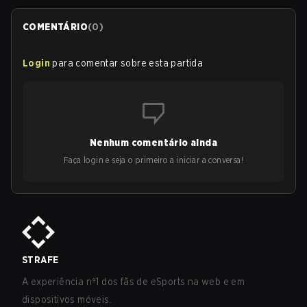
COMENTÁRIO
(
0
)
Login
para comentar sobre esta partida
Nenhum comentário ainda
Faça login e seja o primeiro a iniciar a conversa!
STRAFE
A experiência nº1 dos fãs de eSports na web e em
dispositivos móveis.