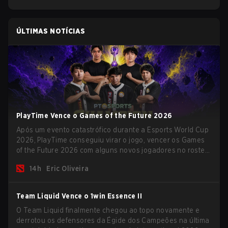
ÚLTIMAS NOTÍCIAS
PlayTime Vence o Games of the Future 2026
Após um evento catastrófico durante a Esports World Cup
2026, PlayTime conseguiu virar o jogo, vencer os Games
of the Future 2026 com alguns novos jogadores no roster
e levar uma grande premiação para casa antes do início
14h
Eric Oliveira
da nova temporada.
Team Liquid Vence o 1win Essence II
O Team Liquid finalmente chegou ao topo novamente e
derrotou os defensores da Égide dos Campeões na última