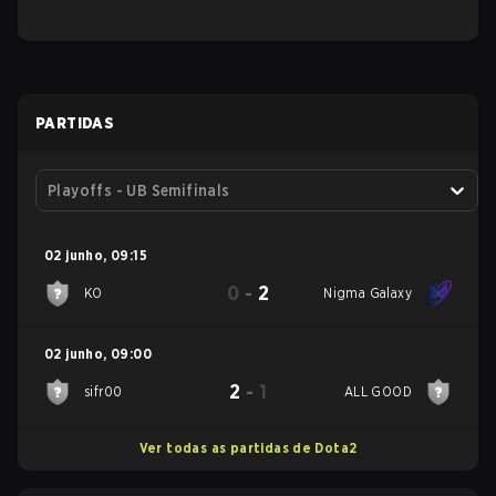
PARTIDAS
Playoffs - UB Semifinals
02 junho
,
09:15
0
-
2
KO
Nigma Galaxy
02 junho
,
09:00
2
-
1
sifr00
ALL GOOD
Ver todas as partidas de Dota2