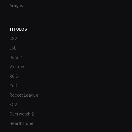
Artigos
TÍTULOS
CS2
LoL
Dota 2
Valorant
R6:S
CoD
Rocket League
SC2
Overwatch 2
Hearthstone