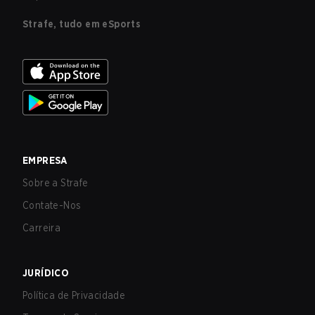
Strafe, tudo em eSports
EMPRESA
Sobre a Strafe
Contate-Nos
Carreira
JURÍDICO
Política de Privacidade