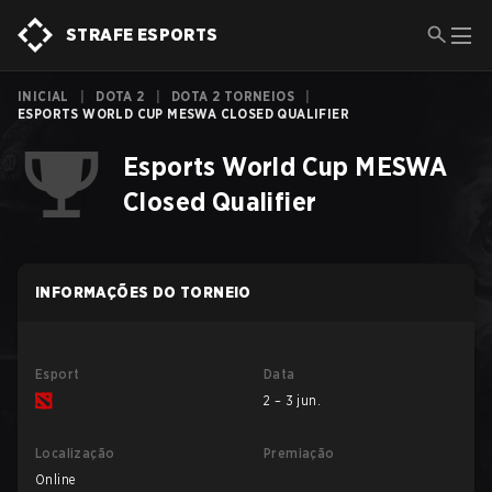
STRAFE ESPORTS
INICIAL
|
DOTA 2
|
DOTA 2 TORNEIOS
|
ESPORTS WORLD CUP MESWA CLOSED QUALIFIER
Esports World Cup MESWA
Closed Qualifier
INFORMAÇÕES DO TORNEIO
Esport
Data
2 – 3 jun.
Localização
Premiação
Online