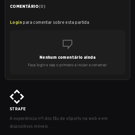
COMENTÁRIO
(
0
)
Login
para comentar sobre esta partida
Nenhum comentário ainda
Faça login e seja o primeiro a iniciar a conversa!
STRAFE
A experiência nº1 dos fãs de eSports na web e em
dispositivos móveis.