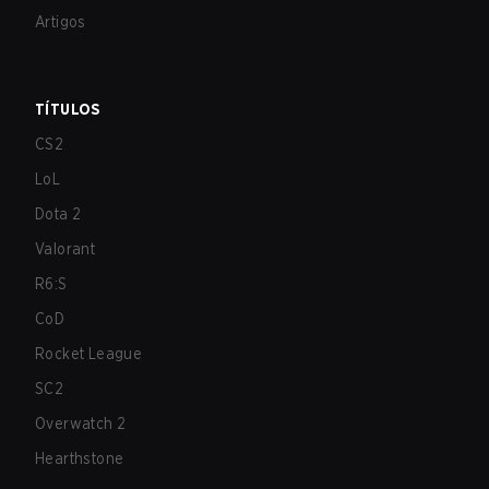
Artigos
TÍTULOS
CS2
LoL
Dota 2
Valorant
R6:S
CoD
Rocket League
SC2
Overwatch 2
Hearthstone