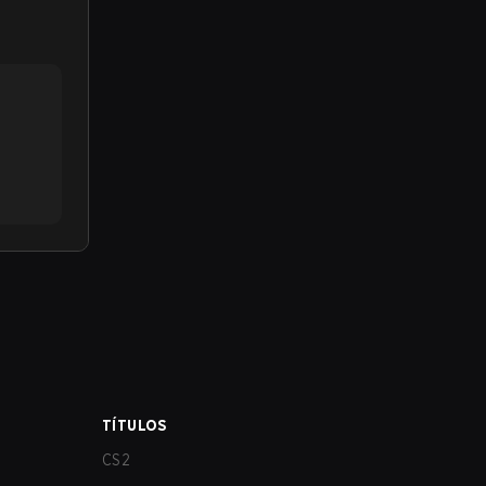
TÍTULOS
CS2