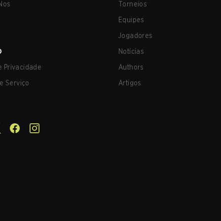
Nos
Torneios
Equipes
Jogadores
O
Notícias
de Privacidade
Authors
e Serviço
Artigos