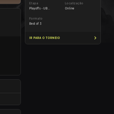
Etapa
Localização
Playoffs - UB
Online
Semifinals
Formato
Best of 3
IR PARA O TORNEIO