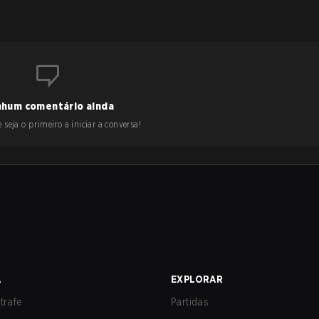
hum comentário ainda
 seja o primeiro a iniciar a conversa!
A
EXPLORAR
trafe
Partidas