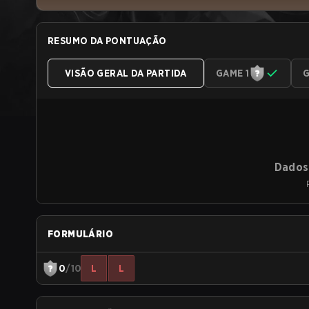
RESUMO DA PONTUAÇÃO
VISÃO GERAL DA PARTIDA
GAME 1
G
Dados 
FORMULÁRIO
0
/10
L
L