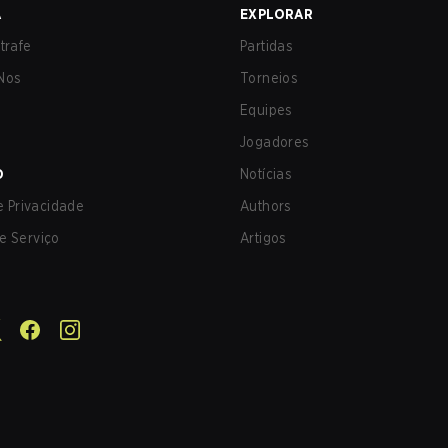
A
EXPLORAR
trafe
Partidas
Nos
Torneios
Equipes
Jogadores
O
Notícias
de Privacidade
Authors
e Serviço
Artigos