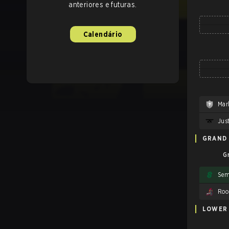
anteriores e futuras.
Calendário
Mar
GRAND 
G
Sem
Roo
LOWER