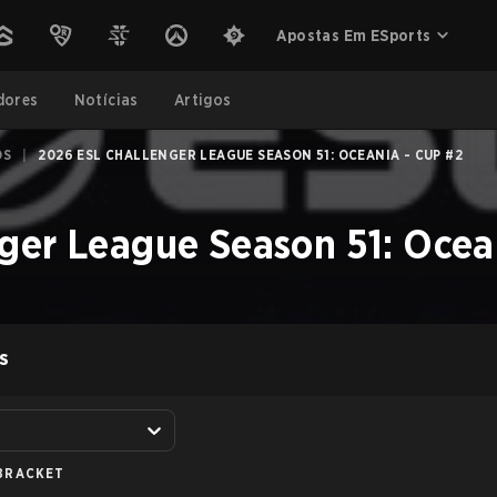
Apostas Em ESports
dores
Notícias
Artigos
OS
|
2026 ESL CHALLENGER LEAGUE SEASON 51: OCEANIA - CUP #2
ger League Season 51: Ocea
S
BRACKET