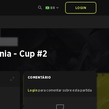
BR
LOGIN
nia - Cup #2
COMENTÁRIO
Login
para comentar sobre esta partida