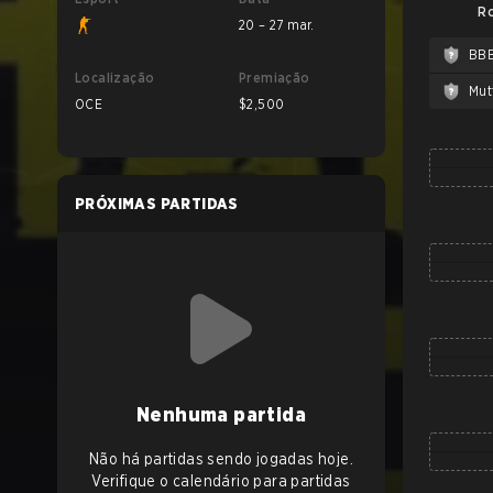
Ro
20 – 27 mar.
BB
Localização
Premiação
Mut
OCE
$2,500
PRÓXIMAS PARTIDAS
Nenhuma partida
Não há partidas sendo jogadas hoje.
Verifique o calendário para partidas