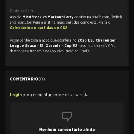
Onde assistir
Assista
Mindfreak vs MarkandLarry
ao vivo na strafe.com, Twitch
and Youtube. Para assistir a mais partidas como esta, visite o
Calendário de partidas de CS2
.
Acompanhe toda a ação que acontece no
2026 ESL Challenger
League Season 51: Oceania - Cup #2
, assim como as VODs,
destaques e transmissões ao vivo, tudo na Strafe.
COMENTÁRIO
(
0
)
Login
para comentar sobre esta partida
Nenhum comentário ainda