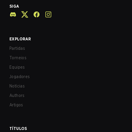
SIGA
EXPLORAR
Partidas
Torneios
Equipes
Jogadores
Notícias
Authors
Artigos
TÍTULOS