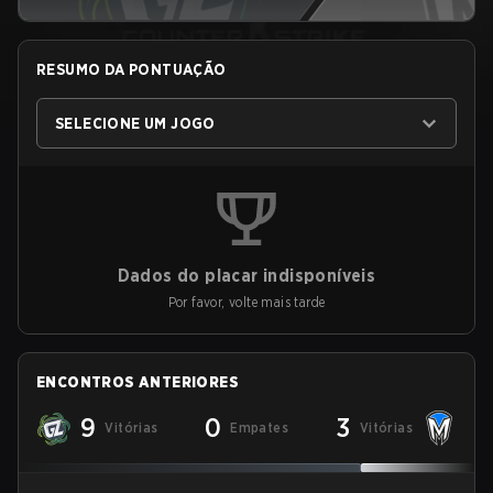
RESUMO DA PONTUAÇÃO
SELECIONE UM JOGO
Dados do placar indisponíveis
Por favor, volte mais tarde
ENCONTROS ANTERIORES
9
0
3
Vitórias
Empates
Vitórias