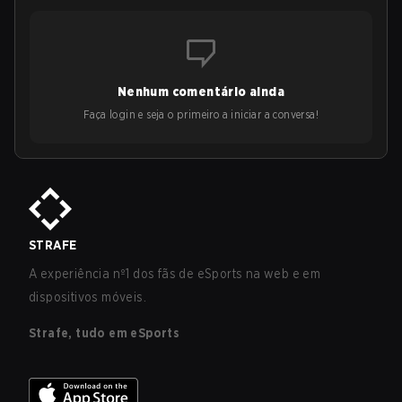
Nenhum comentário ainda
Faça login e seja o primeiro a iniciar a conversa!
STRAFE
A experiência nº1 dos fãs de eSports na web e em
dispositivos móveis.
Strafe, tudo em eSports