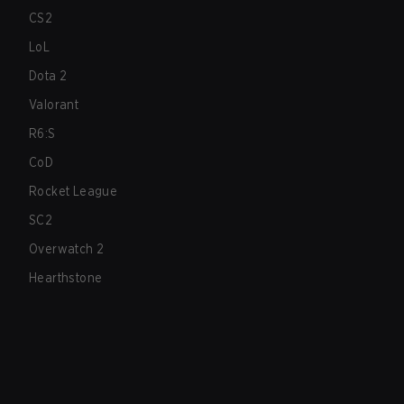
CS2
LoL
Dota 2
Valorant
R6:S
CoD
Rocket League
SC2
Overwatch 2
Hearthstone