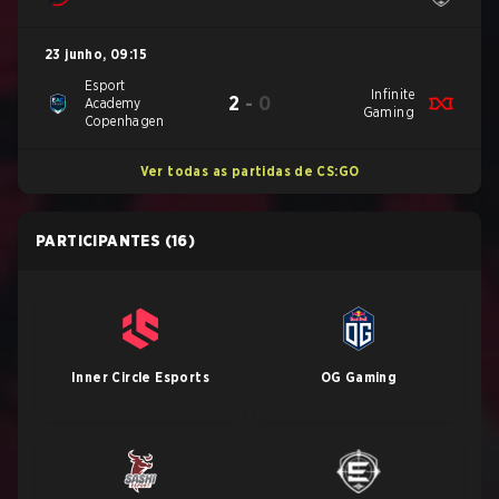
23 junho
,
09:15
Esport
Infinite
2
-
0
Academy
Gaming
Copenhagen
Ver todas as partidas de CS:GO
PARTICIPANTES
(16)
Inner Circle Esports
OG Gaming