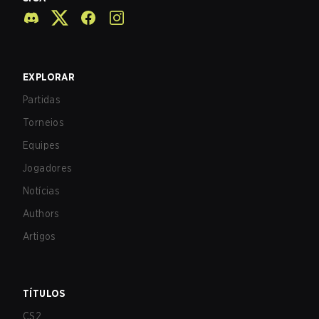
EXPLORAR
Partidas
Torneios
Equipes
Jogadores
Notícias
Authors
Artigos
TÍTULOS
CS2