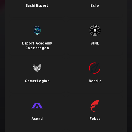
Sashi Esport
Echo
Esport Academy
9INE
Copenhagen
GamerLegion
Betclic
Acend
Fokus