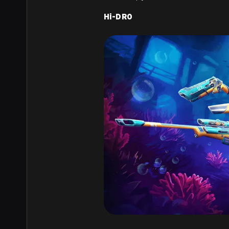
Hi-DR0