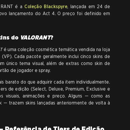
LORANT é a
Coleção Blackspyre
, lançada em 24 de
vo lançamento do Act 4. O preço foi definido em
kins do
VALORANT
?
T
é uma coleção cosmética temática vendida na loja
s (VP). Cada pacote geralmente inclui cinco skins de
m único tema visual, além de extras como skin de
rtão de jogador e spray.
 barato do que adquirir cada item individualmente.
ers de edição (Select, Deluxe, Premium, Exclusive e
os visuais, animações e preço. Alguns — como as
k — trazem skins lançadas anteriormente de volta à
 Referência de Tiers de Edição