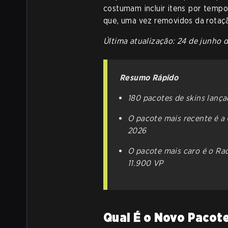
costumam incluir itens por temp
que, uma vez removidos da rotaçã
Última atualização: 24 de junho 
Resumo Rápido
180 pacotes de skins lança
O pacote mais recente é a
2026
O pacote mais caro é o Ra
11.900 VP
Qual É o Novo Pacot