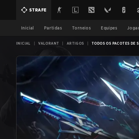
STRAFE
Inicial
Partidas
Torneios
Equipes
Joga
INICIAL
|
VALORANT
|
ARTIGOS
|
TODOS OS PACOTES DE S