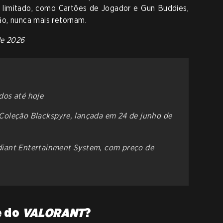
o limitado, como Cartões de Jogador e Gun Buddies,
o, nunca mais retornam.
de 2026
dos até hoje
 Coleção Blackspyre, lançada em 24 de junho de
diant Entertainment System, com preço de
e do
VALORANT
?