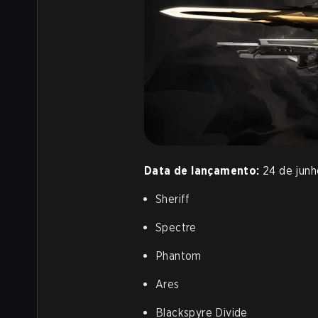
Data de lançamento:
24 de jun
Sheriff
Spectre
Phantom
Ares
Blackspyre Divide