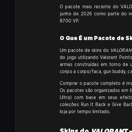
O pacote mais recente do VA
junho de 2026 como parte do no
8700 VP.
O Que É um Pacote de S
Um pacote de skins do
VALORAN
do jogo utilizando Valorant Point
armas construídas em torno de u
corpo a corpo/faca, gun buddy, ca
Comprar o pacote completo é mais
Os pacotes são organizados em ti
Ultra) com base em seus efeit
coleções Run It Back e Give Bac
loja por tempo limitado.
Skins do
VALORANT
—