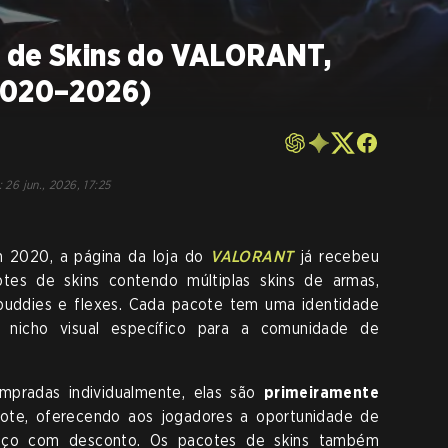
 de Skins do VALORANT,
2020–2026)
:
26 jun., 2026, 17:25
 2020, a página da loja do
VALORANT
já recebeu
es de skins contendo múltiplas skins de armas,
 buddies e flexes. Cada pacote tem uma identidade
 nicho visual específico para a comunidade de
mpradas individualmente, elas são
primeiramente
ote, oferecendo aos jogadores a oportunidade de
preço com desconto. Os pacotes de skins também