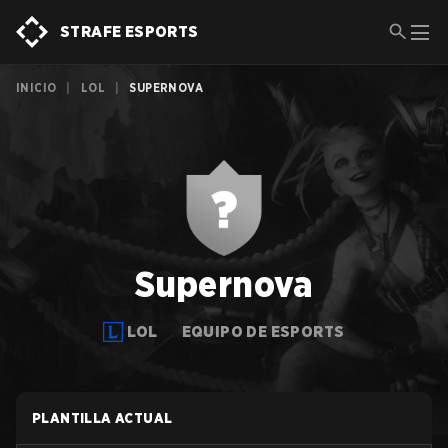
STRAFE ESPORTS
INICIO
|
LOL
|
SUPERNOVA
Supernova
LOL
EQUIPO DE ESPORTS
PLANTILLA ACTUAL