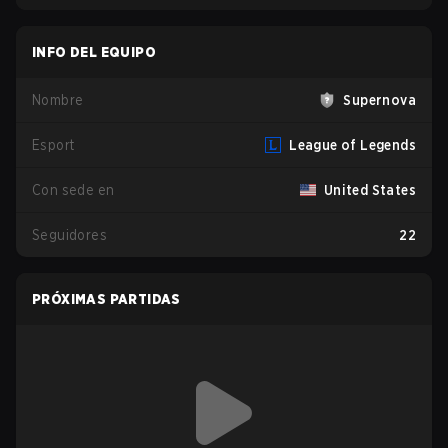
INFO DEL EQUIPO
Nombre
Supernova
Esport
League of Legends
Con sede en
United States
Seguidores
22
PRÓXIMAS PARTIDAS