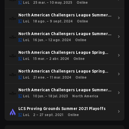
2025 Group Stage
LoL
25 mar. – 10 may. 2025
Online
North American Challengers League Summer
2024 Playoffs
LoL
18 ago. – 9 sept. 2024
Online
North American Challengers League Summer
2024 Regular Season
LoL
16 jun. – 12 ago. 2024
Online
North American Challengers League Spring
2024 Playoffs
LoL
15 mar. – 2 abr. 2024
Online
North American Challengers League Spring
2024 Regular Season
LoL
21 ene. – 11 mar. 2024
Online
North American Challengers League Summer
2023 Regular Season
LoL
10 jun. – 18 jul. 2023
North America
LCS Proving Grounds Summer 2021 Playoffs
LoL
2 – 27 sept. 2021
Online