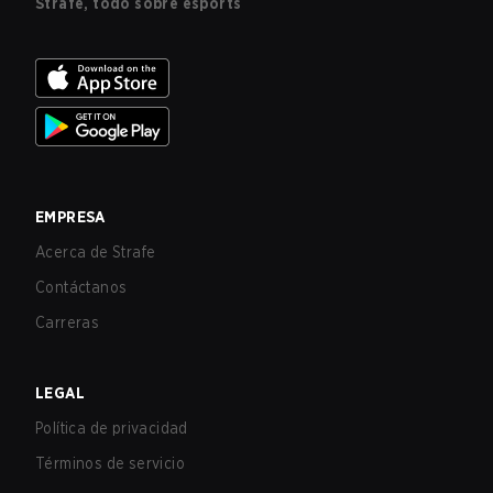
Strafe, todo sobre esports
EMPRESA
Acerca de Strafe
Contáctanos
Carreras
LEGAL
Política de privacidad
Términos de servicio