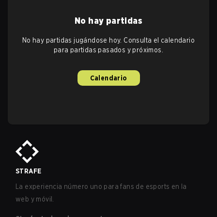
No hay partidas
No hay partidas jugándose hoy. Consulta el calendario
para partidas pasados y próximos.
Calendario
STRAFE
La experiencia número uno para fans de esports en la
web y móvil.