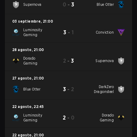
0
-
3
Supernova
Blue Otter
03 septiembre
,
21:00
Luminosity
3
-
1
Conviction
Gaming
28 agosto
,
21:00
Dorado
2
-
3
Supernova
Gaming
27 agosto
,
21:00
DarkZero
3
-
2
Blue Otter
Dragonsteel
22 agosto
,
22:45
Luminosity
Dorado
2
-
0
Gaming
Gaming
22 agosto
,
21:00