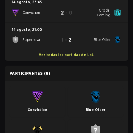
14 agosto
,
23:45
Citadel
2
-
0
Conviction
Gaming
14 agosto
,
21:00
1
-
2
Supernova
Blue Otter
Ver todas las partidas de LoL
PARTICIPANTES
(8)
Conviction
Blue Otter