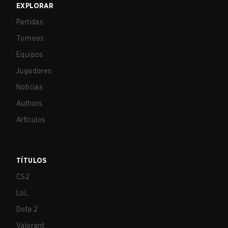
EXPLORAR
Partidas
Torneos
Equipos
Jugadores
Noticias
Authors
Artículos
TÍTULOS
CS2
LoL
Dota 2
Valorant