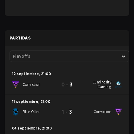
PARTIDAS
Playoffs
12 septiembre
,
21:00
Luminosity
0
-
3
Conviction
Gaming
11 septiembre
,
21:00
1
-
3
Blue Otter
Conviction
04 septiembre
,
21:00