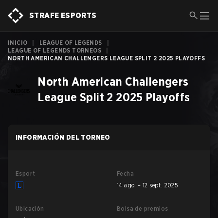
STRAFE ESPORTS
INICIO
|
LEAGUE OF LEGENDS
|
LEAGUE OF LEGENDS TORNEOS
|
NORTH AMERICAN CHALLENGERS LEAGUE SPLIT 2 2025 PLAYOFFS
North American Challengers
League Split 2 2025 Playoffs
INFORMACIÓN DEL TORNEO
Esport
Fecha
14 ago. – 12 sept. 2025
Ubicación
Bolsa de premios