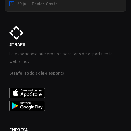
29 jul.
Thales Costa
STRAFE
La experiencia número uno para fans de esports en la
web y móvil.
Strafe, todo sobre esports
EMPRESA